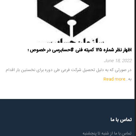
اظهار نظر شماره ۱۲۵ کمیته فنی #حسابرسی در خصوص ؛
June 18, 2022
در صورتی که به دلیل تحصیل شرکت فرعی طی دوره برای نخستین بار اقدام
به…
Read more
تماس با ما
تماس با ما از شنبه تا پنجشنبه