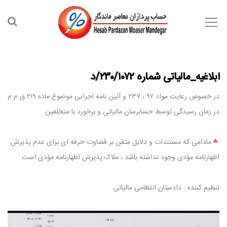
ابلاغیه_مالیاتی شماره ۲۳۰/۱۰۷۲/د
در خصوص رعایت مواد ۹۷ ، ۲۳۷ و آئین نامه اجرایی موضوع ماده ۲۱۹ ق.م.م
در زمان رسیدگی توسط حسابرسان مالیاتی و برخورد با متخلفین
مادامی که مستندات و دلایل متقن بر قضاوت حرفه ای برای عدم پذیرش
اظهارنامه مؤدی وجود نداشته باشد ، ملاک پذیرش اظهارنامه مؤدی است
تنظیم کننده : دادستان انتظامی مالیاتی