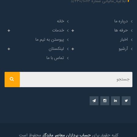
ابلاغیه_مالیاتی شماره ۲۳۰/۱۰۷۲/د
درباره ما
خانه
حرفه ها
خدمات
اخبار
پیوستن به تیم ما
آرشیو
لینکستان
تماس با ما
کلیه حقوق برای
حساب پردازان معاصر ماندگار
محفوظ است