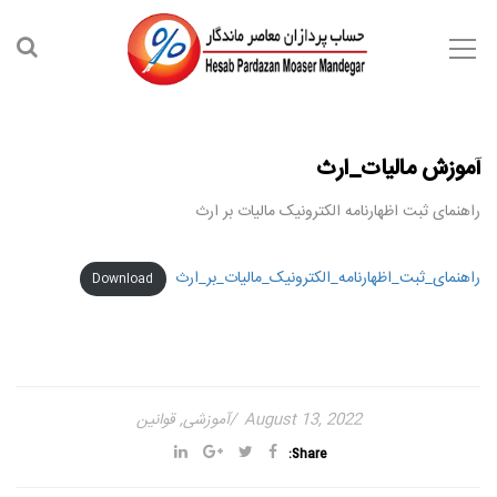
آموزش مالیات_ارث
راهنمای ثبت اظهارنامه الکترونیک مالیات بر ارث
راهنمای_ثبت_اظهارنامه_الکترونیک_مالیات_بر_ارث
Download
August 13, 2022
آموزشی
,
قوانین
Share: