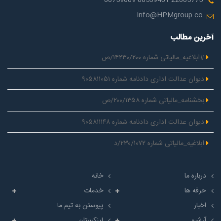
88759089-88539431-22885775
Info@HPMgroup.co
آخرین مطالب
#ابلاغیه_مالیاتی شماره ۱۴۲۳۰/۲۰۰/ص
دیوان عدالت اداری دادنامه شماره ۹۰۵۸۱۱۰۵۱
بخشنامه_مالیاتی شماره ۲۰۰/۱۳۵۸/ص
دیوان عدالت اداری دادنامه شماره ۹۰۵۸۱۱۱۴۸
ابلاغیه_مالیاتی شماره ۲۳۰/۱۰۷۲/د
درباره ما
خانه
حرفه ها
خدمات
اخبار
پیوستن به تیم ما
آرشیو
لینکستان